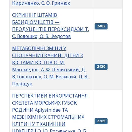
Кириченко, С. О. Гринюк
СКРИНІНГ ШТАМІВ
БАЗИДІОМІЦЕТІВ —
2402
ПРОДУЦЕНТІВ ПЕРОКСИДАЗИ Т.
Є. Волошко, О. В. Федотов
МЕТАБОЛІЧНІ ЗМІНИ У
СПОЛУЧНІЙТКАНИНІ ДІТЕЙ З
КІСТАМИ КІСТОК О. М.
2420
Магомедов, А. Ф. Левицький, Д.
В. Головатюк, О. М. Великий, Л. В.
Поліщук
ПЕРСПЕКТИВИ ВИКОРИСТАННЯ
СКЕЛЕТА МОРСЬКИХ ГУБОК
РОДИНИ Aplysinidae ТА
МЕЗЕНХІМНИХ СТРОМАЛЬНИХ
2265
КЛІТИН У ТКАНИННІЙ
ІНЖЕНЕРІЇ О. Ю. Рогульська, О. Б.