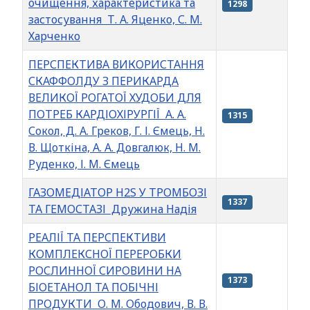
очищення, характеристика та
1298
застосування Т. А. Яценко, С. М.
Харченко
ПЕРСПЕКТИВА ВИКОРИСТАННЯ
СКАФФОЛДУ З ПЕРИКАРДА
ВЕЛИКОЇ РОГАТОЇ ХУДОБИ ДЛЯ
ПОТРЕБ КАРДІОХІРУРГІЇ А. А.
1315
Сокол, Д. А. Греков, Г. І. Ємець, Н.
В. Щоткіна, А. А. Довгалюк, Н. М.
Руденко, І. М. Ємець
ГАЗОМЕДІАТОР H2S У ТРОМБОЗІ
1337
ТА ГЕМОСТАЗІ Дружина Надія
РЕАЛІЇ ТА ПЕРСПЕКТИВИ
КОМПЛЕКСНОЇ ПЕРЕРОБКИ
РОСЛИННОЇ СИРОВИНИ НА
1373
БІОЕТАНОЛ ТА ПОБІЧНІ
ПРОДУКТИ О. М. Ободович, В. В.