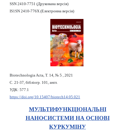
SSN 2410-7751 (Друкована версія)
IS1SN 2410-776X (Електронна версія)
Biotechnologia Acta, Т. 14, № 5 , 2021
С. 21-37, бібліогр. 101, англ.
УДК: 577.1
https://doi.org/10.15407/biotech14.05.021
МУЛЬТИФУНКЦІОНАЛЬНІ
НАНОСИСТЕМИ НА ОСНОВІ
КУРКУМІНУ