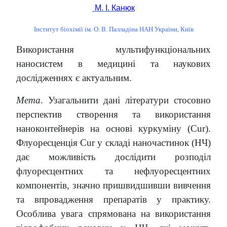
М. І. Канюк
Інститут біохімії ім. О. В. Палладіна НАН України, Київ
Використання мультифункціональних
наносистем в медицині та наукових
дослідженнях є актуальним.
Мета
. Узагальнити дані літератури стосовно
перспектив створення та використання
наноконтейнерів на основі куркуміну (Cur).
Флуоресценція Cur у складі наночастинок (НЧ)
дає можливість дослідити розподіл
флуоресцентних та нефлуоресцентних
компонентів, значно пришвидшивши вивчення
та впровадження препаратів у практику.
Особлива увага спрямована на використання