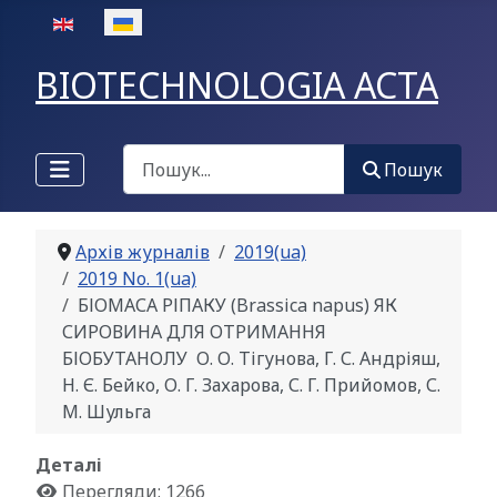
Оберіть свою мову
BIOTECHNOLOGIA ACTA
Пошук
Пошук
Архів журналів
2019(ua)
2019 No. 1(ua)
БІОМАСА РІПАКУ (Brassica napus) ЯК
СИРОВИНА ДЛЯ ОТРИМАННЯ
БІОБУТАНОЛУ О. О. Тігунова, Г. С. Андріяш,
Н. Є. Бейко, О. Г. Захарова, С. Г. Прийомов, С.
М. Шульга
Деталі
Перегляди: 1266