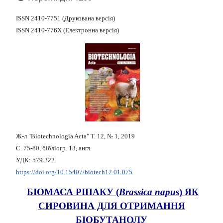
ISSN 2410-7751 (Друкована версія)
ISSN 2410-776X (Електронна версія)
Ж-л "Biotechnologia Acta" Т. 12, № 1, 2019
С. 75-80, бібліогр. 13, англ.
УДК: 579.222
https://doi.org/10.15407/biotech12.01.075
БІОМАСА РІПАКУ (
Brassica napus
) ЯК
СИРОВИНА ДЛЯ ОТРИМАННЯ
БІОБУТАНОЛУ