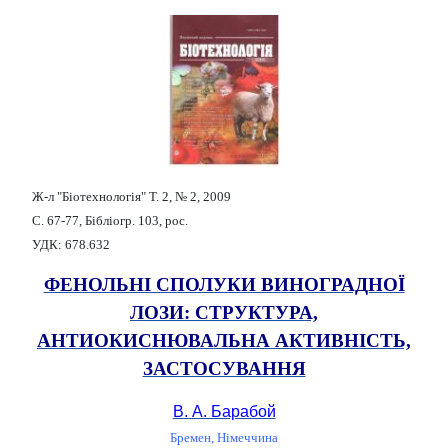
Ж-л "Біотехнологія" Т. 2, № 2, 2009
С. 67-77, Бібліогр. 103, рос.
УДК: 678.632
ФЕНОЛЬНІ СПОЛУКИ ВИНОГРАДНОЇ
ЛОЗИ: СТРУКТУРА,
АНТИОКИСНЮВАЛЬНА АКТИВНІСТЬ,
ЗАСТОСУВАННЯ
В. А. Барабой
Бремен, Німеччина