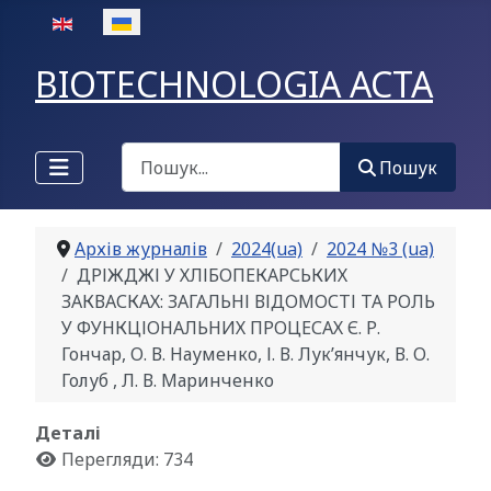
Оберіть свою мову
BIOTECHNOLOGIA ACTA
Пошук
Пошук
Архів журналів
2024(ua)
2024 №3 (ua)
ДРІЖДЖІ У ХЛІБОПЕКАРСЬКИХ
ЗАКВАСКАХ: ЗАГАЛЬНІ ВІДОМОСТІ ТА РОЛЬ
У ФУНКЦІОНАЛЬНИХ ПРОЦЕСАХ Є. Р.
Гончар, О. В. Науменко, І. В. Лук’янчук, В. О.
Голуб , Л. В. Маринченко
Деталі
Перегляди: 734