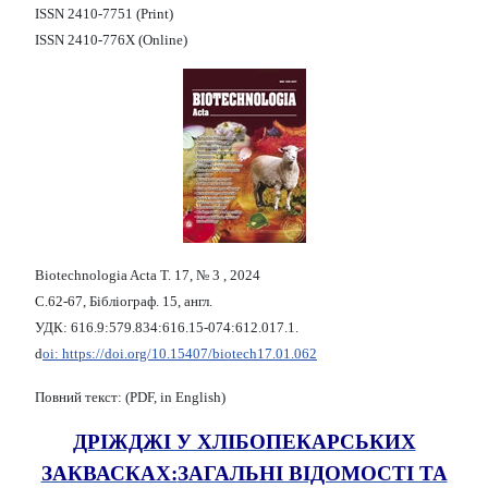
ISSN 2410-7751 (Print)
ISSN 2410-776X (Online)
Biotechnologia Acta Т. 17, № 3 , 2024
С.62-67, Бібліограф. 15, англ.
УДК: 616.9:579.834:616.15-074:612.017.1.
d
oi: https://doi.org/10.15407/biotech17.01.062
Повний текст: (PDF, in English)
ДРІЖДЖІ У ХЛІБОПЕКАРСЬКИХ
ЗАКВАСКАХ:
ЗАГАЛЬНІ ВІДОМОСТІ ТА