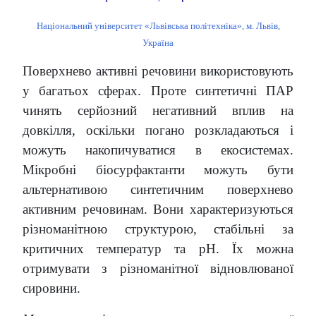
Національний університет «Львівська політехніка», м. Львів,
Україна
Поверхнево активні речовини використовують
у багатьох сферах. Проте синтетичні ПАР
чинять серйозний негативний вплив на
довкілля, оскільки погано розкладаються і
можуть накопичуватися в екосистемах.
Мікробні біосурфактанти можуть бути
альтернативою синтетичним поверхнево
активним речовинам. Вони характеризуються
різноманітною структурою, стабільні за
критичних температур та рН. Їх можна
отримувати з різноманітної відновлюваної
сировини.