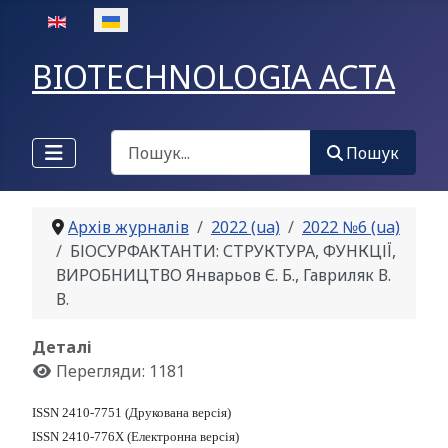
Оберіть свою мову
BIOTECHNOLOGIA ACTA
Пошук
Пошук
Архів журналів
2022 (ua)
2022 №6 (ua)
БІОСУРФАКТАНТИ: СТРУКТУРА, ФУНКЦІЇ,
ВИРОБНИЦТВО Январьов Є. Б., Гавриляк В.
В.
Деталі
Перегляди: 1181
ISSN 2410-7751 (Друкована версія)
ISSN 2410-776X (Електронна версія)