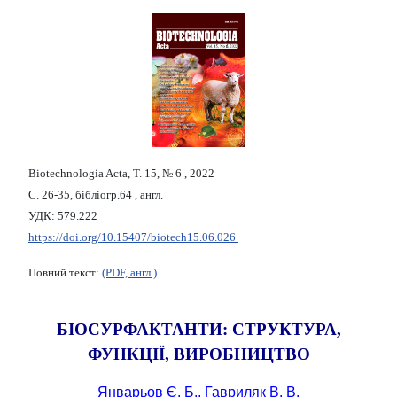
Biotechnologia Acta, Т. 15, № 6 , 2022
С. 26-35, бібліогр.64 , англ.
УДК: 579.222
https://doi.org/10.15407/biotech15.06.026
Повний текст:
(PDF, англ.)
БІОСУРФАКТАНТИ: СТРУКТУРА,
ФУНКЦІЇ, ВИРОБНИЦТВО
Январьов Є. Б., Гавриляк В. В.