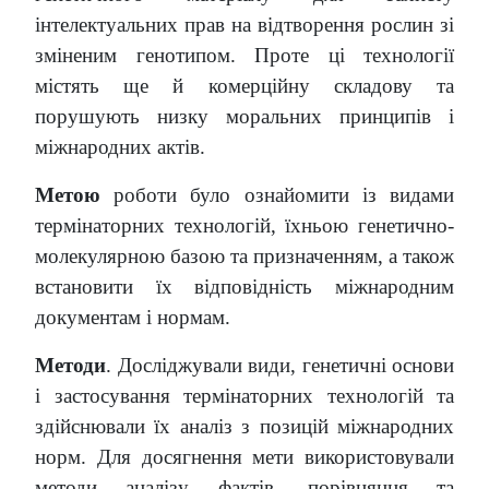
інтелектуальних прав на відтворення рослин зі
зміненим генотипом. Проте ці технології
містять ще й комерційну складову та
порушують низку моральних принципів і
міжнародних актів.
Метою
роботи було ознайомити із видами
термінаторних технологій, їхньою генетично-
молекулярною базою та призначенням, а також
встановити їх відповідність міжнародним
документам і нормам.
Методи
. Досліджували види, генетичні основи
і застосування термінаторних технологій та
здійснювали їх аналіз з позицій міжнародних
норм. Для досягнення мети використовували
методи аналізу фактів, порівняння та