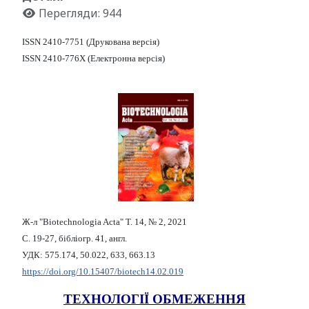
Перегляди: 944
ISSN 2410-7751 (Друкована версія)
ISSN 2410-776X (Електронна версія)
Ж-л "Biotechnologia Acta" Т. 14, № 2, 2021
С. 19-27, бібліогр. 41, англ.
УДК: 575.174, 50.022, 633, 663.13
https://doi.org/10.15407/biotech14.02.019
ТЕХНОЛОГІЇ ОБМЕЖЕННЯ