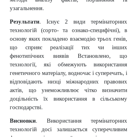
узагальнення.
Результати
. Існує 2 види термінаторних
технологій (сорто- та ознако-специфічні), в
основу яких покладено взаємодію трьох генів,
що сприяє реалізації тих чи інших
фенотипічних виявів Встановлено, що
технології, які обмежують використання
генетичного матеріалу, водночас і суперечать, і
відповідають низці міжнародних правових
актів, що унеможливлює чітко визначити
доцільність їх використання в сільському
господарстві.
Висновки
. Використання термінаторних
технологій досі залишається суперечливим