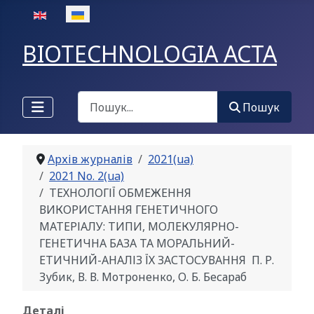
Оберіть свою мову
BIOTECHNOLOGIA ACTA
Пошук
Пошук
Архів журналів
2021(ua)
2021 No. 2(ua)
ТЕХНОЛОГІЇ ОБМЕЖЕННЯ
ВИКОРИСТАННЯ ГЕНЕТИЧНОГО
МАТЕРІАЛУ: ТИПИ, МОЛЕКУЛЯРНО-
ГЕНЕТИЧНА БАЗА ТА МОРАЛЬНИЙ-
ЕТИЧНИЙ-АНАЛІЗ ЇХ ЗАСТОСУВАННЯ П. Р.
Зубик, В. В. Мотроненко, О. Б. Бесараб
Деталі