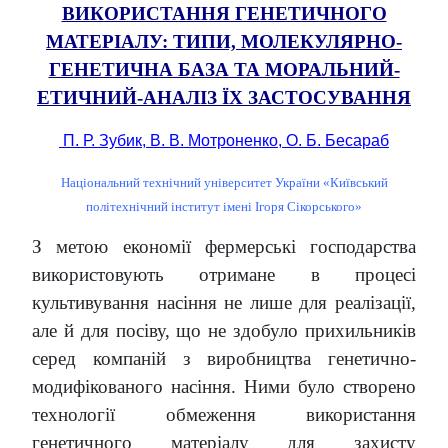
ВИКОРИСТАННЯ ГЕНЕТИЧНОГО
МАТЕРІАЛУ: ТИПИ, МОЛЕКУЛЯРНО-
ГЕНЕТИЧНА БАЗА ТА МОРАЛЬНИЙ-
ЕТИЧНИЙ-АНАЛІЗ ЇХ ЗАСТОСУВАННЯ
П. Р. Зубик, В. В. Мотроненко, О. Б. Бесараб
Національний технічний університет України «Київський
політехнічний інститут імені Ігоря Сікорського»
З метою економії фермерські господарства
використовують отримане в процесі
культивування насіння не лише для реалізації,
але й для посіву, що не здобуло прихильників
серед компаній з виробництва генетично-
модифікованого насіння. Ними було створено
технології обмеження використання
генетичного матеріалу для захисту