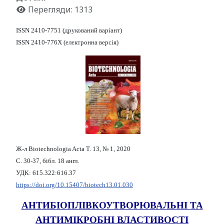
Перегляди: 1313
ISSN 2410-7751 (друкований варіант)
ISSN 2410-776X (електронна версія)
Ж-л Biotechnologia Acta Т. 13, № 1, 2020
С. 30-37, бібл. 18 англ.
УДК: 615.322:616.37
https://doi.org/10.15407/biotech13.01.030
АНТИБІОПЛІВКОУТВОРЮВАЛЬНІ ТА
АНТИМІКРОБНІ ВЛАСТИВОСТІ