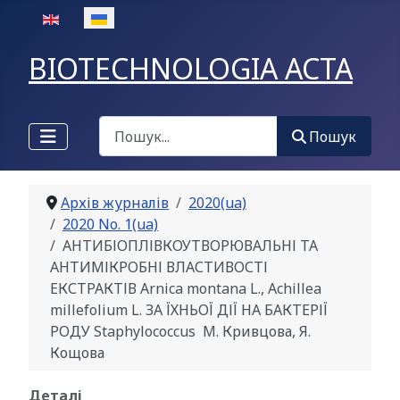
Оберіть свою мову
BIOTECHNOLOGIA ACTA
Пошук
Пошук
Архів журналів
2020(ua)
2020 No. 1(ua)
АНТИБІОПЛІВКОУТВОРЮВАЛЬНІ ТА
АНТИМІКРОБНІ ВЛАСТИВОСТІ
ЕКСТРАКТІВ Arnica montana L., Achillea
millefolium L. ЗА ЇХНЬОЇ ДІЇ НА БАКТЕРІЇ
РОДУ Staphylococcus M. Кривцова, Я.
Кощова
Деталі