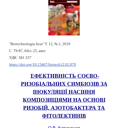
"Biotechnologia Acta" Т. 12, № 2, 2019
С. 79-87, бібл. 25, англ.
УДК: 581.557
https://doi.org/10.15407/biotech12.02.079
ЕФЕКТИВНІСТЬ СОЄВО-
РИЗОБІАЛЬНИХ СИМБІОЗІВ ЗА
ІНОКУЛЯЦІЇ НАСІННЯ
КОМПОЗИЦІЯМИ НА ОСНОВІ
РИЗОБІЙ, АЗОТОБАКТЕРА ТА
ФІТОЛЕКТИНІВ