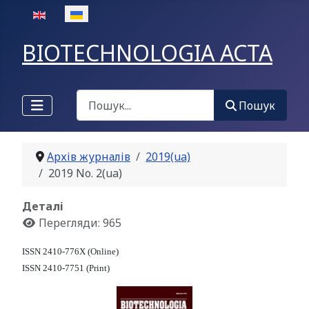
Оберіть свою мову
BIOTECHNOLOGIA ACTA
Пошук
Пошук
Архів журналів
2019(ua)
2019 No. 2(ua)
Деталі
Перегляди: 965
ISSN 2410-776X (Online)
ISSN 2410-7751 (Print)