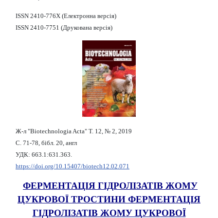
ISSN 2410-776X (Електронна версія)
ISSN 2410-7751 (Друкована версія)
Ж-л "Biotechnologia Acta" Т. 12, № 2, 2019
С. 71-78, бібл. 20, англ
УДК: 663.1:631.363.
https://doi.org/10.15407/biotech12.02.071
ФЕРМЕНТАЦІЯ ГІДРОЛІЗАТІВ ЖОМУ
ЦУКРОВОЇ ТРОСТИНИ ФЕРМЕНТАЦІЯ
ГІДРОЛІЗАТІВ ЖОМУ ЦУКРОВОЇ