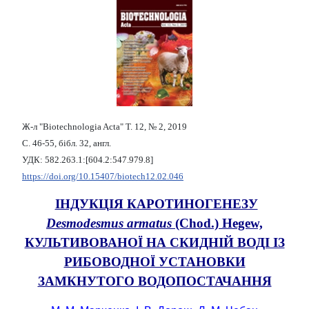
Ж-л "Biotechnologia Acta" Т. 12, № 2, 2019
С. 46-55, бібл. 32, англ.
УДК: 582.263.1:[604.2:547.979.8]
https://doi.org/10.15407/biotech12.02.046
ІНДУКЦІЯ КАРОТИНОГЕНЕЗУ
Desmodesmus armatus
(Chod.) Hegew,
КУЛЬТИВОВАНОЇ НА СКИДНІЙ ВОДІ ІЗ
РИБОВОДНОЇ УСТАНОВКИ
ЗАМКНУТОГО ВОДОПОСТАЧАННЯ