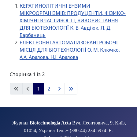
КЕРАТИНОЛІТИЧНІ ЕНЗИМИ
МІКРООРГАНІЗМІВ: ПРОДУЦЕНТИ, ФІЗИКО-
ХІМІЧНІ ВЛАСТИВОСТІ, ВИКОРИСТАННЯ
ДЛЯ БІОТЕХНОЛОГІЇ К. В. Авдіюк, Л. Д.
Варбанець
ЕЛЕКТРОННІ АВТОМАТИЗОВАНІ РОБОЧІ
МІСЦЯ ДЛЯ БІОТЕХНОЛОГІЇ О. М. Ключко,
А.А. Аралова, Н.І. Аралова
Сторінка 1 із 2
1
2
Журнал
Biotechnologia Acta
Вул. Леонтовича, 9, Київ,
01054, Україна Тел.:+ (380-44) 234 5974 E-