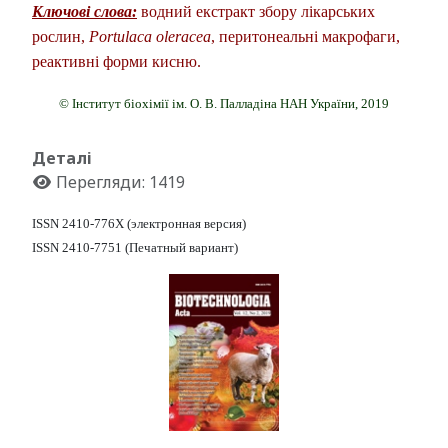
Ключові слова:
водний екстракт збору лікарських
рослин,
Portulaca oleracea
, перитонеальні макрофаги,
реактивні форми кисню.
© Інститут біохімії ім. О. В. Палладіна НАН України, 2019
Деталі
Перегляди: 1419
ISSN 2410-776X (электронная версия)
ISSN 2410-7751 (Печатный вариант)