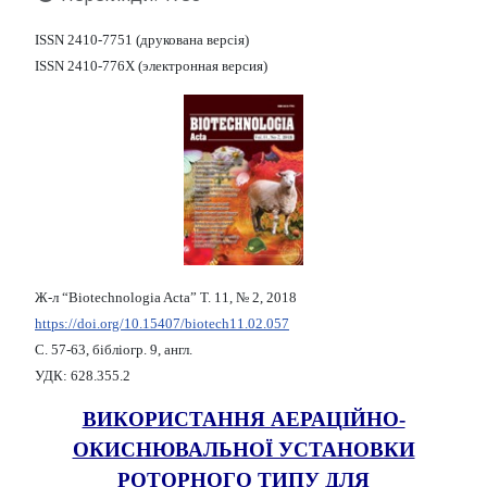
ISSN 2410-7751 (друкована версія)
ISSN 2410-776X (электронная версия)
Ж-л “Biotechnologia Acta” Т. 11, № 2, 2018
https://doi.org/10.15407/biotech11.02.057
С. 57-63, бібліогр. 9, англ.
УДК: 628.355.2
ВИКОРИСТАННЯ АЕРАЦІЙНО-
ОКИСНЮВАЛЬНОЇ УСТАНОВКИ
РОТОРНОГО ТИПУ ДЛЯ