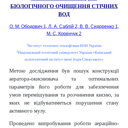
БІОЛОГІЧНОГО ОЧИЩЕННЯ СТІЧНИХ
ВОД
О. М. Ободович 1, Л. А. Саблій 2, В. В. Сидоренко 1,
М. С. Коренчук 2
1
Інститут технічної теплофізики НАН України
2
Національний технічний університет України «Київський
політехнічний інститут імені Ігоря Сікорського»
Метою дослідження був пошук конструкції
аератора-окиснювача та оптимальних
параметрів його роботи для забезпечення
умов перемішування та розчинення кисню, за
яких не відбуватиметься порушення стану
активного мулу.
Проведено випробування роботи аераційно-