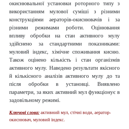
окиснювальної установки роторного типу з
використанням мулової суміші з різними
конструкціями аераторів-окиснювачів і за
різними режимами роботи. Оцінювання
впливу обробки на стан активного мулу
здійснено за стандартними показниками:
муловий індекс, хімічне споживання кисню.
Також оцінено кількість і стан організмів
активного мулу. Наведено результати якісного
й кількісного аналізів активного мулу до та
після обробки в установці. Виявлено
параметри, за яких активний мул функціонує в
задовільному режимі.
Ключові слова:
активний мул, стічні води, аератор-
окиснювач, муловий індекс.