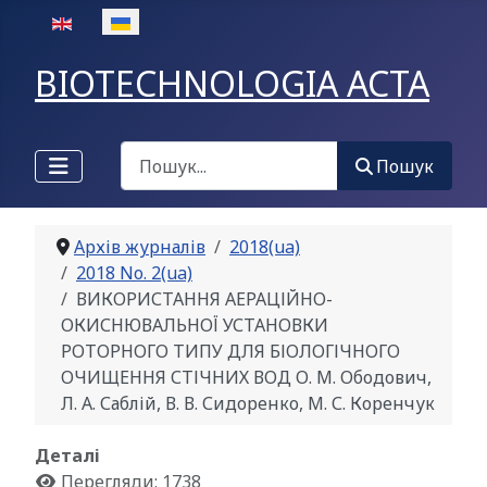
Оберіть свою мову
BIOTECHNOLOGIA ACTA
Пошук
Пошук
Архів журналів
2018(ua)
2018 No. 2(ua)
ВИКОРИСТАННЯ АЕРАЦІЙНО-
ОКИСНЮВАЛЬНОЇ УСТАНОВКИ
РОТОРНОГО ТИПУ ДЛЯ БІОЛОГІЧНОГО
ОЧИЩЕННЯ СТІЧНИХ ВОД О. М. Ободович,
Л. А. Саблій, В. В. Сидоренко, М. С. Коренчук
Деталі
Перегляди: 1738