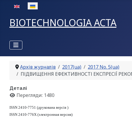
Оберіть свою мову
BIOTECHNOLOGIA ACTA
Архів журналів
2017(ua)
2017 No. 5(ua)
ПІДВИЩЕННЯ ЕФЕКТИВНОСТІ ЕКСПРЕСІЇ РЕКОМБІНА
Деталі
Перегляди: 1480
ISSN 2410-7751 (друкована версія )
ISSN 2410-776X (электронная версия)