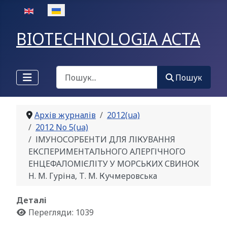
Оберіть свою мову
BIOTECHNOLOGIA ACTA
Пошук
Пошук
Архів журналів
2012(ua)
2012 No 5(ua)
ІМУНОСОРБЕНТИ ДЛЯ ЛІКУВАННЯ
ЕКСПЕРИМЕНТАЛЬНОГО АЛЕРГІЧНОГО
ЕНЦЕФАЛОМІЄЛІТУ У МОРСЬКИХ СВИНОК
Н. М. Гуріна, Т. М. Кучмеровська
Деталі
Перегляди: 1039